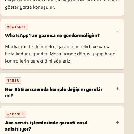
değerlerine bakarız. Parça değişimi ancak ölçüm bunu
gösteriyorsa konuşulur.
WHATSAPP
WhatsApp’tan yazınca ne göndermeliyim?
Marka, model, kilometre, yaşadığın belirti ve varsa
hata kodunu gönder. Mesai içinde dönüş yapıp hangi
kontrollerin gerektiğini söyleriz.
TAMIR
Her DSG arızasında komple değişim gerekir
mi?
GARANTI
Ana servis işlemlerinde garanti nasıl
anlatılıyor?