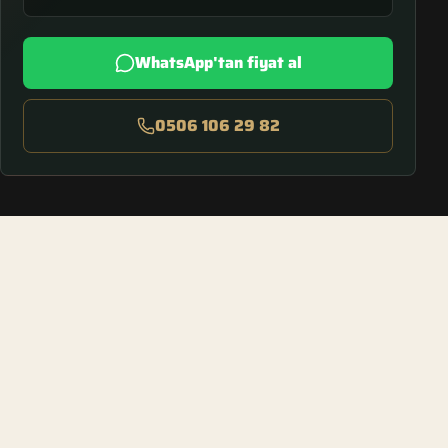
WhatsApp'tan fiyat al
0506 106 29 82