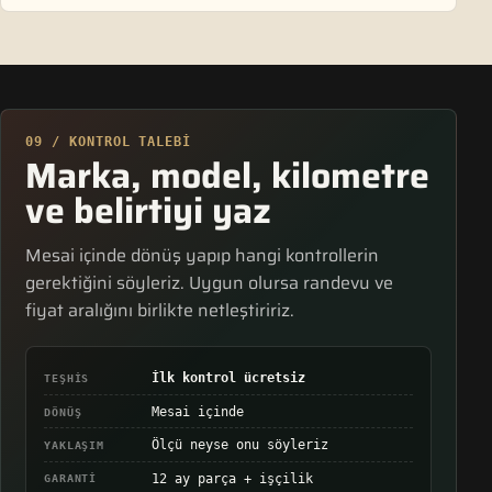
09 / KONTROL TALEBI
Marka, model, kilometre
ve belirtiyi yaz
Mesai içinde dönüş yapıp hangi kontrollerin
gerektiğini söyleriz. Uygun olursa randevu ve
fiyat aralığını birlikte netleştiririz.
İlk kontrol ücretsiz
TEŞHIS
Mesai içinde
DÖNÜŞ
Ölçü neyse onu söyleriz
YAKLAŞIM
12 ay parça + işçilik
GARANTI