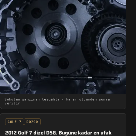
Sökülen şanzıman tezgâhta · karar ölçümden sonra
verilir
GOLF 7
DQ200
2012 Golf 7 dizel DSG. Bugüne kadar en ufak