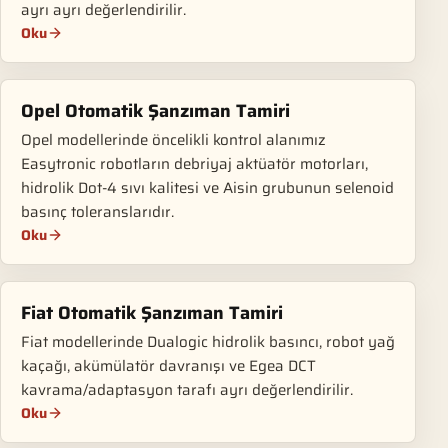
ayrı ayrı değerlendirilir.
Oku
Opel Otomatik Şanzıman Tamiri
Opel modellerinde öncelikli kontrol alanımız
Easytronic robotların debriyaj aktüatör motorları,
hidrolik Dot-4 sıvı kalitesi ve Aisin grubunun selenoid
basınç toleranslarıdır.
Oku
Fiat Otomatik Şanzıman Tamiri
Fiat modellerinde Dualogic hidrolik basıncı, robot yağ
kaçağı, akümülatör davranışı ve Egea DCT
kavrama/adaptasyon tarafı ayrı değerlendirilir.
Oku