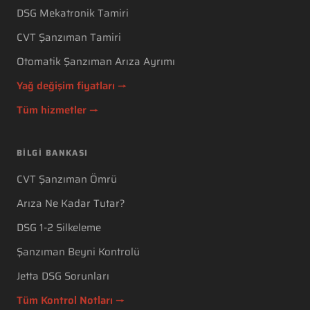
DSG Mekatronik Tamiri
CVT Şanzıman Tamiri
Otomatik Şanzıman Arıza Ayrımı
Yağ değişim fiyatları →
Tüm hizmetler →
BILGI BANKASI
CVT Şanzıman Ömrü
Arıza Ne Kadar Tutar?
DSG 1-2 Silkeleme
Şanzıman Beyni Kontrolü
Jetta DSG Sorunları
Tüm Kontrol Notları →