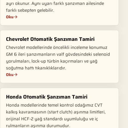
ayrı okunur. Aynı uyarı farklı şanzıman ailesinde
farklı sebepten gelebilir.
Oku
Chevrolet Otomatik Şanzıman Tamiri
Chevrolet modellerinde öncelikli inceleme konumuz
GM 6 ileri şanzımanların valf gövdesindeki selenoid
yorulmaları, lock-up türbin kaçırmaları ve yağ
soğutma hattı tıkanıklıklarıdır.
Oku
Honda Otomatik Şanzıman Tamiri
Honda modellerinde temel kontrol odağımız CVT
kalkış kavramasının (start clutch) aşınma limitleri,
orijinal HCF-2 yağ standardı uyumluluğu ve iç
rulmanların aşınma durumudur.