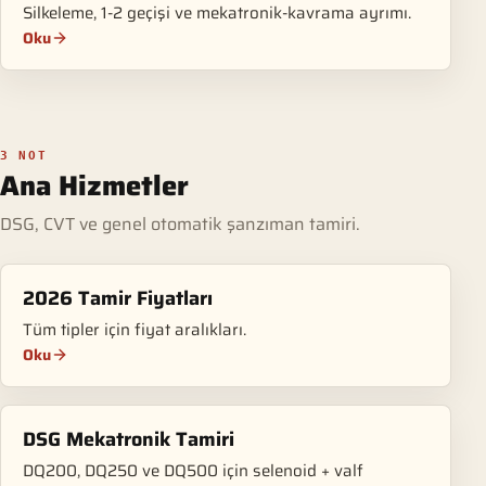
Silkeleme, 1-2 geçişi ve mekatronik-kavrama ayrımı.
Oku
3 NOT
Ana Hizmetler
DSG, CVT ve genel otomatik şanzıman tamiri.
2026 Tamir Fiyatları
Tüm tipler için fiyat aralıkları.
Oku
DSG Mekatronik Tamiri
DQ200, DQ250 ve DQ500 için selenoid + valf