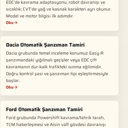
EDC’de kavrama adaptasyonu, robot davranışı ve
sıcaklık; CVT’de yağ ve kasnak karakteri ayrı okunur.
Model ve motor bilgisi ilk adımdır.
Oku
Dacia Otomatik Şanzıman Tamiri
Dacia grubunda temel inceleme konumuz Easy-R
şanzımandaki yığılmalı geçişler veya EDC çift
kavramanın dur-kalk trafikteki ısınma eğilimidir.
Doğru kontrol şasi ve şanzıman tipi eşleştirmesiyle
başlar.
Oku
Ford Otomatik Şanzıman Tamiri
Ford grubunda Powershift kavrama/tahrik tarafı,
TCM haberleşmesi ve Aisin valf gövdesi davranışı