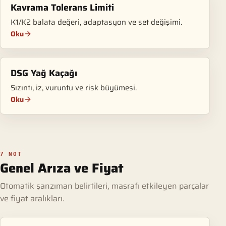
Kavrama Tolerans Limiti
K1/K2 balata değeri, adaptasyon ve set değişimi.
Oku
DSG Yağ Kaçağı
Sızıntı, iz, vuruntu ve risk büyümesi.
Oku
7 NOT
Genel Arıza ve Fiyat
Otomatik şanzıman belirtileri, masrafı etkileyen parçalar
ve fiyat aralıkları.