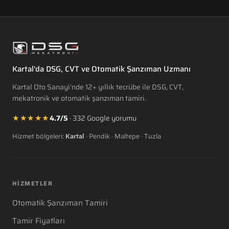
Kartal'da DSG, CVT ve Otomatik Şanzıman Uzmanı
Kartal Oto Sanayi'nde 12+ yıllık tecrübe ile DSG, CVT,
mekatronik ve otomatik şanzıman tamiri.
★★★★★
4.7/5
· 332 Google yorumu
Hizmet bölgeleri:
Kartal
·
Pendik
·
Maltepe
·
Tuzla
HIZMETLER
Otomatik Şanzıman Tamiri
Tamir Fiyatları