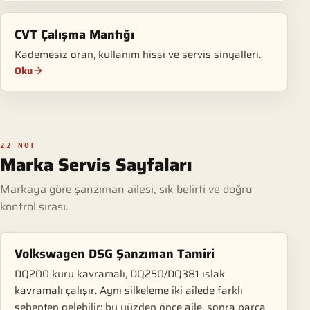
CVT Çalışma Mantığı
Kademesiz oran, kullanım hissi ve servis sinyalleri.
Oku
22 NOT
Marka Servis Sayfaları
Markaya göre şanzıman ailesi, sık belirti ve doğru
kontrol sırası.
Volkswagen DSG Şanzıman Tamiri
DQ200 kuru kavramalı, DQ250/DQ381 ıslak
kavramalı çalışır. Aynı silkeleme iki ailede farklı
sebepten gelebilir; bu yüzden önce aile, sonra parça