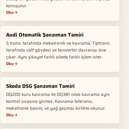
konuşulur.
Oku
Audi Otomatik Şanzıman Tamiri
S tronic tarafında mekatronik ve kavrama, Tiptronic
tarafında valf gövdesi ve konvertör davranışı öne
çıkar. Aynı şikayet farklı ailede farklı işlem ister.
Oku
Skoda DSG Şanzıman Tamiri
DQ200 kuru kavrama ile DQ381 ıslak kavrama aynı
kontrol sırasına girmez. Kavrama toleransı,
mekatronik basınç ve yağ geçmişi birlikte okunur.
Oku