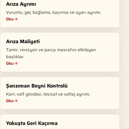
Arıza Ayrımı
Vuruntu, geç bağlama, kaçırma ve uyarı ayrımı.
Oku
Arıza Maliyeti
Tamir, revizyon ve parça masrafını etkileyen
başlıklar.
Oku
Şanzıman Beyni Kontrolü
Kart, valf gövdesi, tesisat ve voltaj ayrımı.
Oku
Yokuşta Geri Kaçırma